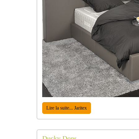
Lire la suite... Jaritex
Ducky Dons