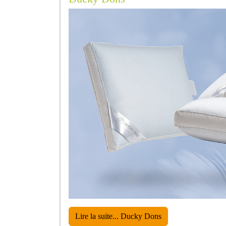
Lire la suite... Ducky Dons