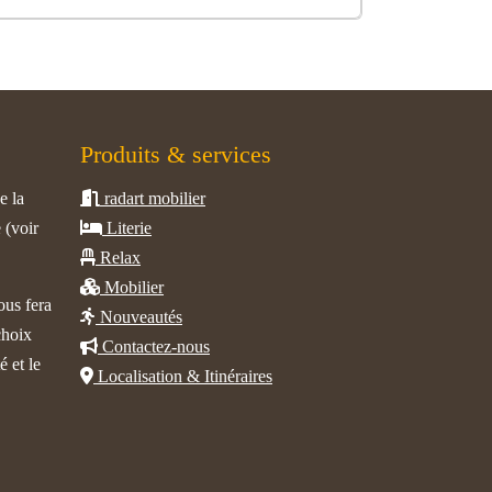
Produits & services
e la
radart mobilier
 (voir
Literie
Relax
Mobilier
ous fera
Nouveautés
choix
Contactez-nous
é et le
Localisation & Itinéraires