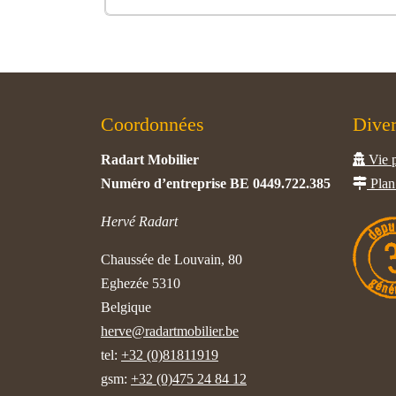
Coordonnées
Dive
Radart Mobilier
Vie p
Numéro d’entreprise BE 0449.722.385
Plan 
Hervé Radart
Chaussée de Louvain, 80
Eghezée 5310
Belgique
herve@radartmobilier.be
tel:
+32 (0)81811919
gsm:
+32 (0)475 24 84 12