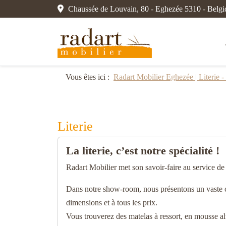
Chaussée de Louvain, 80 - Eghezée 5310 - Belgi
Vous êtes ici :
Radart Mobilier Eghezée | Literie -
Literie
La literie, c’est notre spécialité !
Radart Mobilier met son savoir-faire au service de 
Dans notre show-room, nous présentons un vaste choi
dimensions et à tous les prix.
Vous trouverez des matelas à ressort, en mousse al