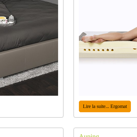
Lire la suite... Ergomat
Auping