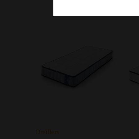
Oreillers