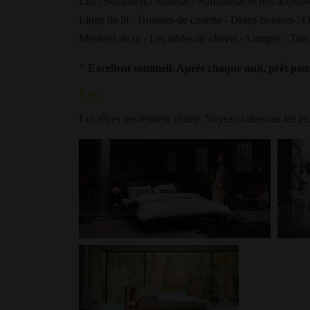
Lits / Sommiers / Matelas / Surmatelas et nos accesso
Linge de lit - Housses de couette - Draps-housses / Ore
Meubles de lit - Les tables de chevet - Lampes - Tabo
" Excellent sommeil. Après chaque nuit, prêt pou
Lits
Les rêves deviennent réalité. Voyez ci-dessous les pl