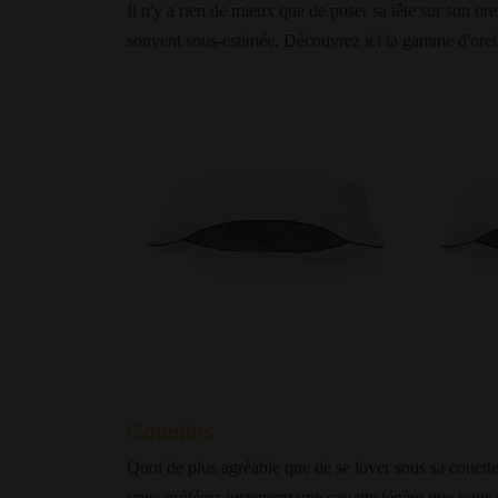
Il n'y a rien de mieux que de poser sa tête sur son or
souvent sous-estimée. Découvrez ici la gamme d'oreil
Couettes
Quoi de plus agréable que de se lover sous sa couett
vous préférez justement une couette légère que vous 