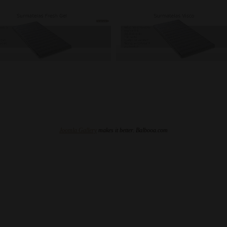
Joomla Gallery
makes it better. Balbooa.com