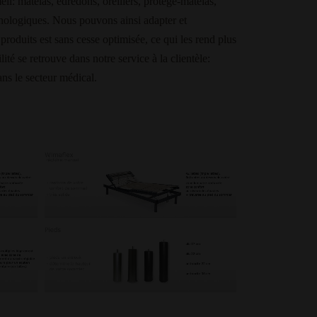
l: matelas, édredons, oreillers, protège-matelas,
chnologiques. Nous pouvons ainsi adapter et
oduits est sans cesse optimisée, ce qui les rend plus
ité se retrouve dans notre service à la clientèle:
ans le secteur médical.