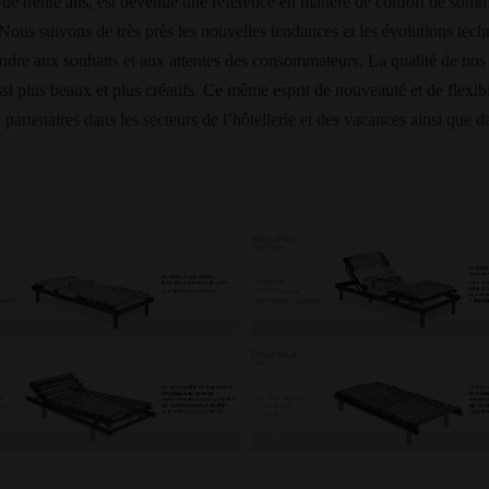
 trente ans, est devenue une référence en matière de confort de sommei
. Nous suivons de très près les nouvelles tendances et les évolutions te
dre aux souhaits et aux attentes des consommateurs. La qualité de nos pr
ssi plus beaux et plus créatifs. Ce même esprit de nouveauté et de flexibil
, partenaires dans les secteurs de l’hôtellerie et des vacances ainsi que d