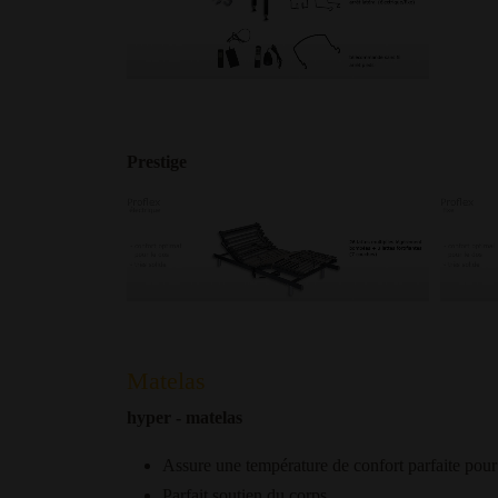
Prestige
Matelas
hyper - matelas
Assure une température de confort parfaite pour
Parfait soutien du corps