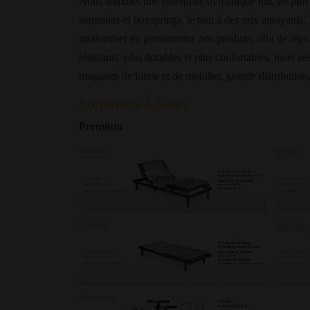
Nous sommes une entreprise dynamique qui, en plus de
sommiers et boxsprings, le tout à des prix attrayants
moderniser en permanence nos produits, afin de répon
résistants, plus durables et plus confortables, mais au
magasins de literie et de mobilier, grande distribution
Sommiers à lattes
Premium