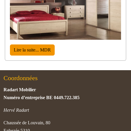
Lire la suite... MDR
Coordonnées
Radart Mobilier
Numéro d’entreprise BE 0449.722.385
Hervé Radart
Chaussée de Louvain, 80
Eghezée 5310