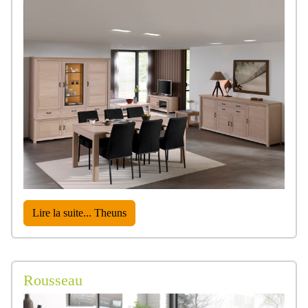
Lire la suite... Theuns
Rousseau