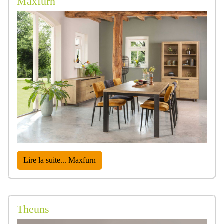
Maxfurn
Lire la suite... Maxfurn
Theuns